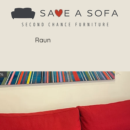
Raun
 %