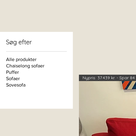
Søg efter
Alle produkter
Chaiselong sofaer
Puffer
Nypris: 37.439 kr. - Spar 84
Sofaer
Sovesofa