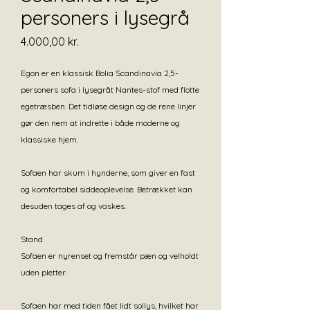
personers i lysegrå
Pris
4.000,00 kr.
Egon er en klassisk Bolia Scandinavia 2,5-
personers sofa i lysegråt Nantes-stof med flotte
egetræsben. Det tidløse design og de rene linjer
gør den nem at indrette i både moderne og
klassiske hjem.
Sofaen har skum i hynderne, som giver en fast
og komfortabel siddeoplevelse. Betrækket kan
desuden tages af og vaskes.
Stand
Sofaen er nyrenset og fremstår pæn og velholdt
uden pletter.
Sofaen har med tiden fået lidt sollys, hvilket har