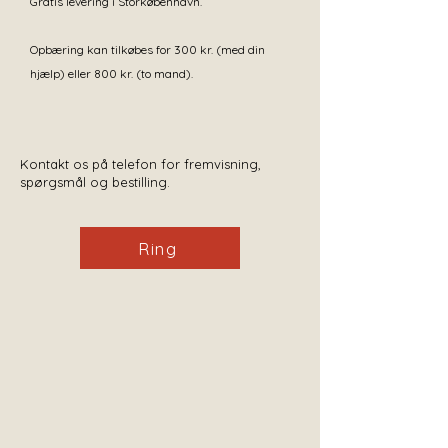
Gratis levering i Storkøbenhavn.
Opbæring kan tilkøbes for 300 kr. (med din
hjælp) eller 800 kr. (to mand).
Kontakt os på telefon for fremvisning,
spørgsmål og bestilling.
Ring